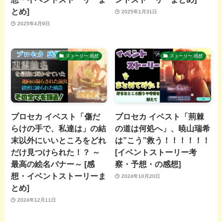
とめ]
2025年1月31日
2025年4月9日
ストーリー 感想
ストーリー 感想
プロセカ イベスト「傷だ
プロセカ イベスト「荊棘
らけの手で、私達は」の結
の道は何処へ」、暁山瑞希
末以外にいいところをどれ
は”こう”救う！！！！！！
だけ見つけられた！？ ～
[イベントストーリー考
最高の絵名バナー～ [感
察・予想・の感想]
想・イベントストーリーま
2024年10月20日
とめ]
2024年12月11日