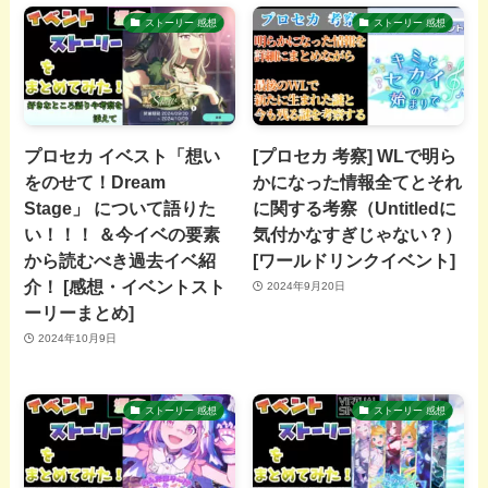
ストーリー 感想
ストーリー 感想
プロセカ イベスト「想い
[プロセカ 考察] WLで明ら
をのせて！Dream
かになった情報全てとそれ
Stage」 について語りた
に関する考察（Untitledに
い！！！ ＆今イベの要素
気付かなすぎじゃない？）
から読むべき過去イベ紹
[ワールドリンクイベント]
介！ [感想・イベントスト
2024年9月20日
ーリーまとめ]
2024年10月9日
ストーリー 感想
ストーリー 感想