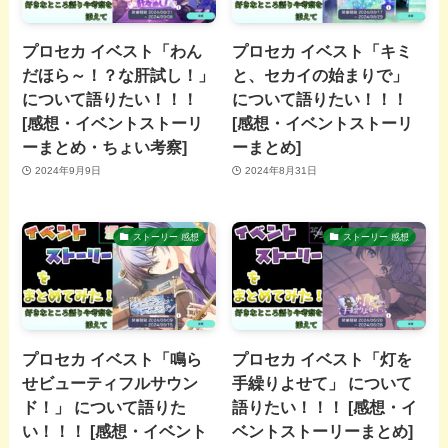
プロセカ イベスト「わん
プロセカ イベスト「キミ
だほら～！？な肝試し！」
と、セカイの始まりで」
について語りたい！！！
について語りたい！！！
[感想・イベントストーリ
[感想・イベントストーリ
ーまとめ・ちょい考察]
ーまとめ]
2024年9月9日
2024年8月31日
ストーリー 感想
ストーリー 感想
プロセカ イベスト「鳴ら
プロセカ イベスト「灯を
せビューティフルサウン
手繰りよせて」 について
ド！」 について語りた
語りたい！！！ [感想・イ
い！！！ [感想・イベント
ベントストーリーまとめ]