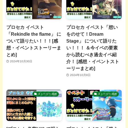
プロセカ イベスト
プロセカ イベスト「想い
「Rekindle the flame」 に
をのせて！Dream
ついて語りたい！！！[感
Stage」 について語りた
想・イベントストーリーま
い！！！ ＆今イベの要素
とめ]
から読むべき過去イベ紹
介！ [感想・イベントスト
2024年10月30日
ーリーまとめ]
2024年10月9日
ストーリー 感想
ストーリー 感想