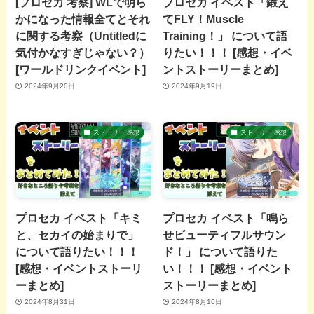
[プロセカ 考察] WLで明ら
プロセカ イベスト「鍛え
かになった情報全てとそれ
てFLY！Muscle
に関する考察（Untitledに
Training！」 について語
気付かなすぎじゃない？）
りたい！！！ [感想・イベ
[ワールドリンクイベント]
ントストーリーまとめ]
2024年9月20日
2024年9月19日
ストーリー 感想
ストーリー 感想
プロセカ イベスト「キミ
プロセカ イベスト「鳴ら
と、セカイの始まりで」
せビューティフルサウン
について語りたい！！！
ド！」 について語りた
[感想・イベントストーリ
い！！！ [感想・イベント
ーまとめ]
ストーリーまとめ]
2024年8月31日
2024年8月16日