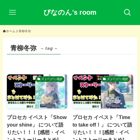
ぴなのん's room
ホーム
青柳冬弥
青柳冬弥
– tag –
ストーリー 感想
ストーリー 感想
プロセカ イベスト「Show
プロセカ イベスト「Time
your shine」 について語
to take off！」 について語
りたい！！！ [感想・イベ
りたい！！！[感想・イベ
ントストーリーまとめ]
ントストーリーまとめ]