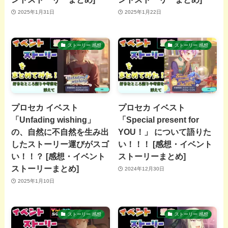
2025年1月31日
2025年1月22日
ストーリー 感想
ストーリー 感想
プロセカ イベスト
プロセカ イベスト
「Unfading wishing」
「Special present for
の、自然に不自然を生み出
YOU！」 について語りた
したストーリー運びがスゴ
い！！！ [感想・イベント
い！！？ [感想・イベント
ストーリーまとめ]
ストーリーまとめ]
2024年12月30日
2025年1月10日
ストーリー 感想
ストーリー 感想