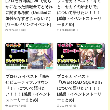
[プロセカ 考察] WLで明ら
プロセカ イベスト「キミ
かになった情報全てとそれ
と、セカイの始まりで」
に関する考察（Untitledに
について語りたい！！！
気付かなすぎじゃない？）
[感想・イベントストーリ
[ワールドリンクイベント]
ーまとめ]
2024年9月20日
2024年8月31日
ストーリー 感想
ストーリー 感想
プロセカ イベスト「鳴ら
プロセカ イベスト
せビューティフルサウン
「OVER RAD SQUAD!!」
ド！」 について語りた
について語りたい！！！
い！！！ [感想・イベント
[感想・イベントストーリ
ストーリーまとめ]
ーまとめ]
2024年8月16日
2024年7月7日