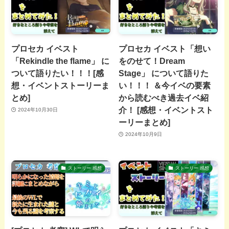
プロセカ イベスト
プロセカ イベスト「想い
「Rekindle the flame」 に
をのせて！Dream
ついて語りたい！！！[感
Stage」 について語りた
想・イベントストーリーま
い！！！ ＆今イベの要素
とめ]
から読むべき過去イベ紹
介！ [感想・イベントスト
2024年10月30日
ーリーまとめ]
2024年10月9日
ストーリー 感想
ストーリー 感想