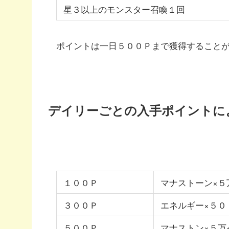
星３以上のモンスター召喚１回
ポイントは一日５００Ｐまで獲得すること
デイリーごとの入手ポイントに
１００Ｐ
マナストーン×５
３００Ｐ
エネルギー×５０
５００Ｐ
マナストン×５万