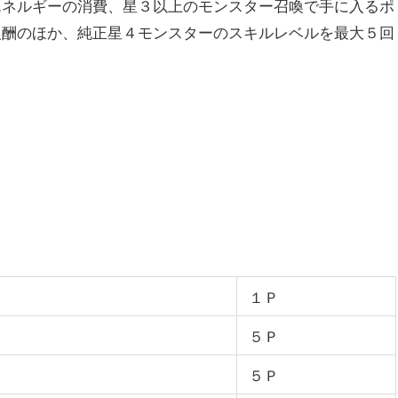
エネルギーの消費、星３以上のモンスター召喚で手に入るポ
報酬のほか、純正星４モンスターのスキルレベルを最大５回
１Ｐ
５Ｐ
５Ｐ