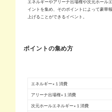
エネルギーやアリーナ出場権や次元ホール
イントを集め、そのポイントによって豪華
上げることができるイベント。
ポイントの集め方
エネルギー×１消費
アリーナ出場権×１消費
次元ホールエネルギー×１消費