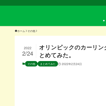
ホーム
その他
オリンピックのカーリン
2022
2/24
とめてみた。
その他
まとめてみた
2022年2月24日