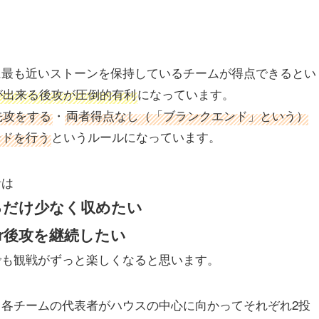
に最も近いストーンを保持しているチームが得点できるとい
が出来る後攻が圧倒的有利
になっています。
先攻をする
・
両者得点なし（「ブランクエンド」という）
ンドを行う
というルールになっています。
針は
るだけ少なく収めたい
r後攻を継続したい
でも観戦がずっと楽しくなると思います。
各チームの代表者がハウスの中心に向かってそれぞれ2投