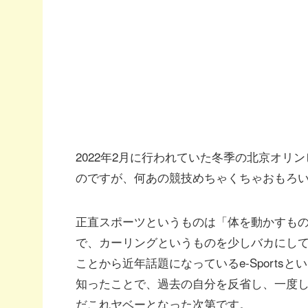
2022年2月に行われていた冬季の北京オ
のですが、何あの競技めちゃくちゃおもろ
正直スポーツというものは「体を動かすも
で、カーリングというものを少しバカにし
ことから近年話題になっているe-Sportsと
知ったことで、過去の自分を反省し、一度
だこれヤベーとなった次第です。