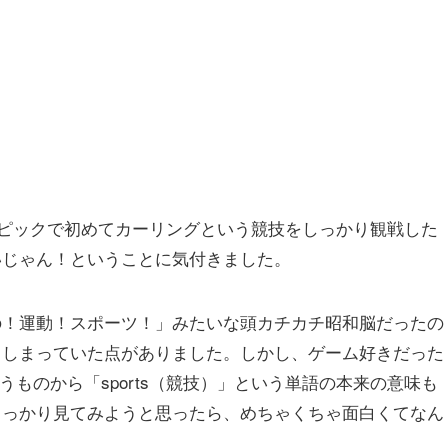
リンピックで初めてカーリングという競技をしっかり観戦した
いじゃん！ということに気付きました。
の！運動！スポーツ！」みたいな頭カチカチ昭和脳だったの
てしまっていた点がありました。しかし、ゲーム好きだった
いうものから「sports（競技）」という単語の本来の意味も
しっかり見てみようと思ったら、めちゃくちゃ面白くてなん