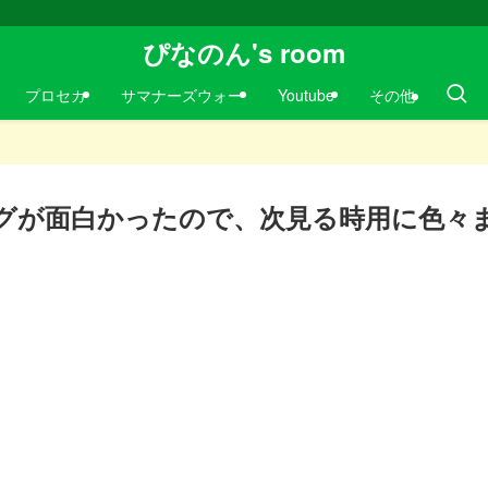
ぴなのん's room
プロセカ
サマナーズウォー
Youtube
その他
グが面白かったので、次見る時用に色々