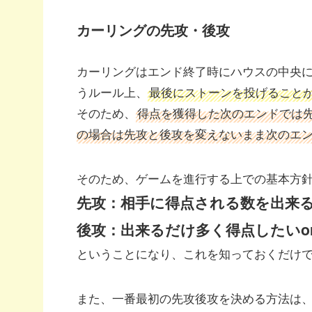
カーリングの先攻・後攻
カーリングはエンド終了時にハウスの中央
うルール上、
最後にストーンを投げること
そのため、
得点を獲得した次のエンドでは
の場合は先攻と後攻を変えないまま次のエ
そのため、ゲームを進行する上での基本方
先攻：相手に得点される数を出来
後攻：出来るだけ多く得点したいo
ということになり、これを知っておくだけ
また、一番最初の先攻後攻を決める方法は、