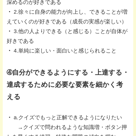
深めるのが好きである
・
2.徐々に自身の能力が向上し、できることが増
えていくのが好きである（成長の実感が楽しい）
・
3.他の人よりできる（と感じる）ことが自体が
好きである
・
4.単純に楽しい・面白いと感じられること
➃自分ができるようにする・上達する・
達成するために必要な要素を細かく考
える
・
a.クイズでもっと正解できるようになりたい
→クイズで問われるような知識増・ボタン押