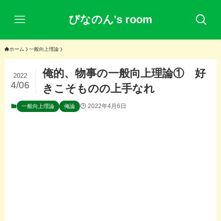
ぴなのん's room
ホーム
一般向上理論
俺的、物事の一般向上理論① 好
2022
4/06
きこそものの上手なれ
2022年4月6日
一般向上理論
俺論