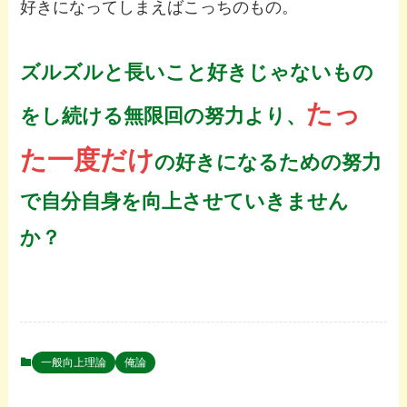
好きになってしまえばこっちのもの。
ズルズルと長いこと好きじゃないもの
たっ
をし続ける無限回の努力より、
た一度
だけ
の
好きになるための努力
で自分自身を向上させていきません
か？
一般向上理論
俺論