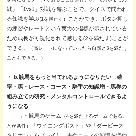
戦」「1vs1」対戦を遊ぶことで、クイズで問われ
る知識を学ぶ
ことができ、ボタン押し
(1を満たす）
の練習やレートという実力の指標が示されている
ため成長が可視化されて感じる(2を満たす)ことが
できる。
（高レートになっていったら自然と3を満たす
こともできる。）
・ b.競馬をもっと当てれるようになりたい→確
率・馬・レース・コース・騎手の知識増・馬券の
組み立ての研究・メンタルコントロールできるよ
うになる
→・
競馬のゲーム
（4を満たせるゲームであるこ
「ウイニングポスト」や「ダービース
とが条件）
タリオン」をプレイし、馬やコースの知識を増や