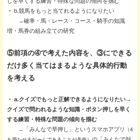
しを早くする練習・特殊な問題の傾向を掴む
・
b.競馬をもっと当てれるようになりたい
→確率・馬・レース・コース・騎手の知識
増・馬券の組み立ての研究
⑤前項の➃で考えた内容を、③にできる
だけ多く当てはまるような具体的行動
を考える
・ a.クイズでもっと正解できるようになりたい→
クイズで問われるような知識・ボタン押しを早く
する練習・特殊な問題の傾向を掴む
→「みんなで早押し」というスマホアプリ
（4
の「みんなで対
を満たせるゲームであることが条件）