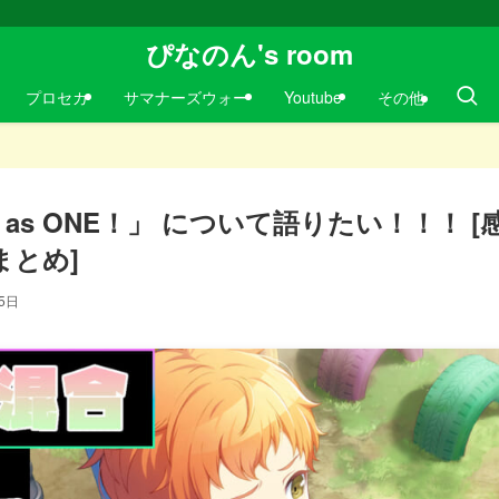
ぴなのん's room
プロセカ
サマナーズウォー
Youtube
その他
 as ONE！」 について語りたい！！！ [
まとめ]
5日