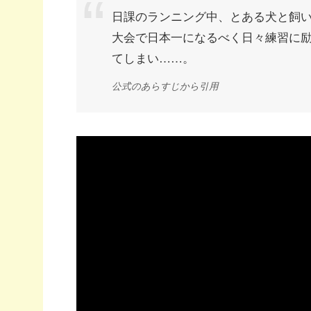
日課のランニング中、とある犬と飼
大会で日本一になるべく日々練習に
てしまい……。
公式のあらすじから引用