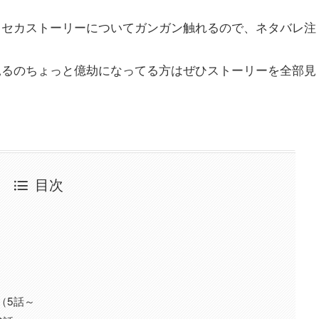
ロセカストーリーについてガンガン触れるので、ネタバレ注
見るのちょっと億劫になってる方はぜひストーリーを全部見
目次
（5話～