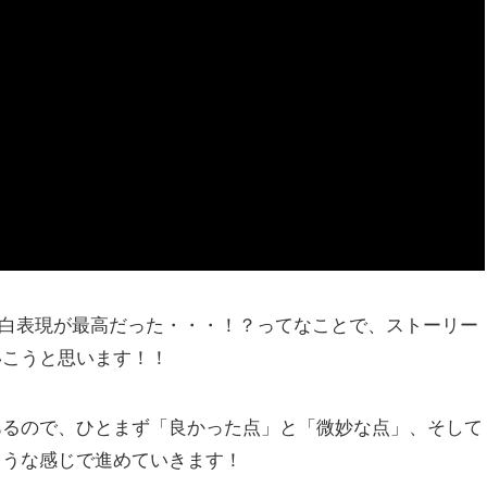
」の面白表現が最高だった・・・！？ってなことで、ストーリー
いこうと思います！！
あるので、ひとまず「良かった点」と「微妙な点」、そして
ような感じで進めていきます！