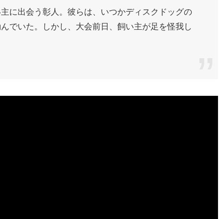
い主に出会う彰人。彼らは、いつかディスクドッグの
励んでいた。しかし、大会前日、飼い主が足を怪我し