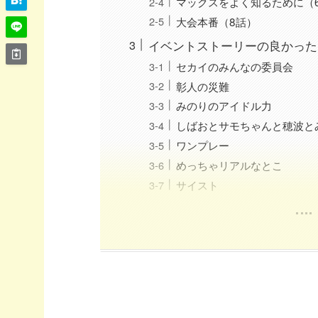
マックスをよく知るために（
大会本番（8話）
イベントストーリーの良かった
セカイのみんなの委員会
彰人の災難
みのりのアイドル力
しばおとサモちゃんと穂波と
ワンプレー
めっちゃリアルなとこ
サイスト