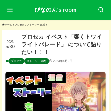
ぴなのん's room
ホーム
プロセカ
ストーリー 感想
プロセカ イベスト「響くトワイ
2023
ライトパレード」 について語り
5/30
たい！！！
2023年6月2日
プロセカ
ストーリー 感想