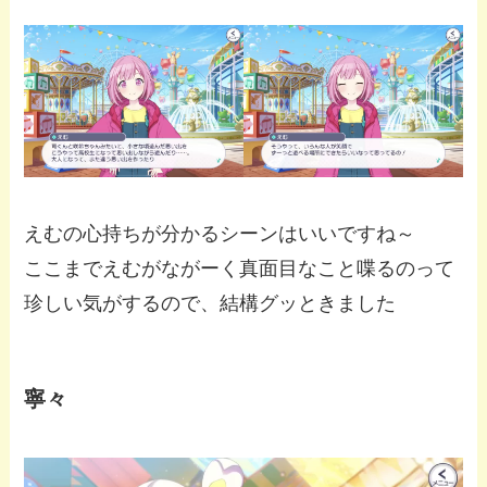
えむの心持ちが分かるシーンはいいですね～
ここまでえむがながーく真面目なこと喋るのって
珍しい気がするので、結構グッときました
寧々