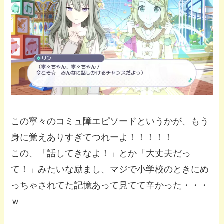
この寧々のコミュ障エピソードというかが、もう
身に覚えありすぎてつれーよ！！！！！
この、「話してきなよ！」とか「大丈夫だっ
て！」みたいな励まし、マジで小学校のときにめ
っちゃされてた記憶あって見てて辛かった・・・
ｗ