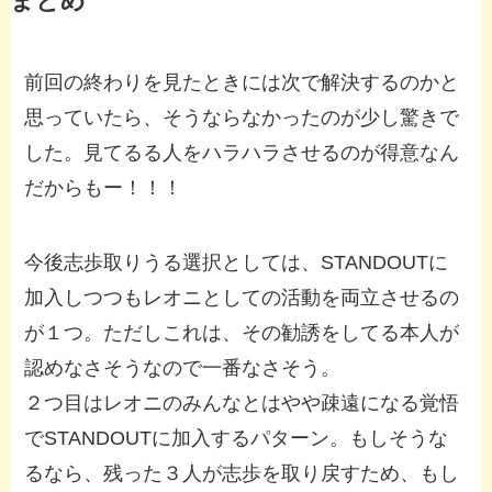
まとめ
前回の終わりを見たときには次で解決するのかと
思っていたら、そうならなかったのが少し驚きで
した。見てるる人をハラハラさせるのが得意なん
だからもー！！！
今後志歩取りうる選択としては、STANDOUTに
加入しつつもレオニとしての活動を両立させるの
が１つ。ただしこれは、その勧誘をしてる本人が
認めなさそうなので一番なさそう。
２つ目はレオニのみんなとはやや疎遠になる覚悟
でSTANDOUTに加入するパターン。もしそうな
るなら、残った３人が志歩を取り戻すため、もし