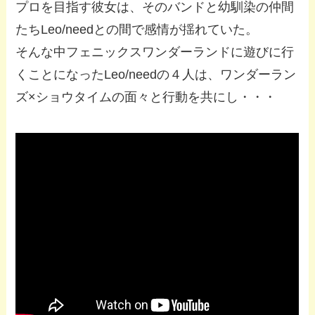
プロを目指す彼女は、そのバンドと幼馴染の仲間
たちLeo/needとの間で感情が揺れていた。
そんな中フェニックスワンダーランドに遊びに行
くことになったLeo/needの４人は、ワンダーラン
ズ×ショウタイムの面々と行動を共にし・・・