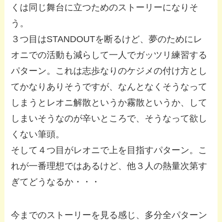
くは同じ舞台に立つためのストーリーになりそ
う。
３つ目はSTANDOUTを断るけど、夢のためにレ
オニでの活動も減らして一人でガッツリ練習する
パターン。これは志歩なりのケジメの付け方とし
てかなりありそうですが、なんとなくそうなって
しまうとレオニ解散というか霧散というか、して
しまいそうなのが辛いところで、そうなって欲し
くない筆頭。
そして４つ目がレオニで上を目指すパターン。こ
れが一番理想ではあるけど、他３人の熱量次第す
ぎてどうなるか・・・
今までのストーリーを見る感じ、多分全パターン