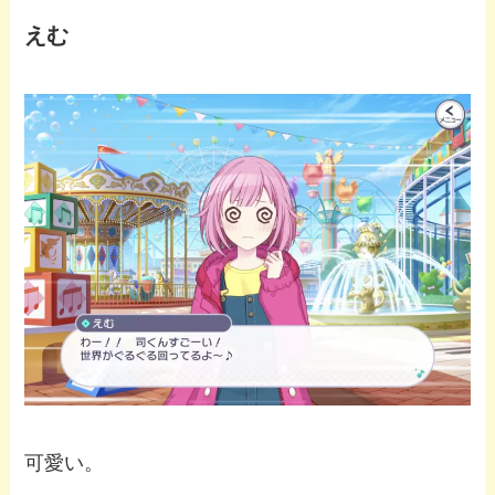
えむ
可愛い。