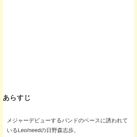
あらすじ
メジャーデビューするバンドのベースに誘われて
いるLeo/needの日野森志歩。