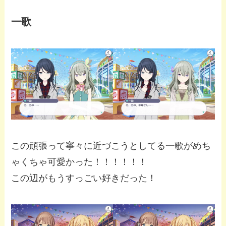
一歌
この頑張って寧々に近づこうとしてる一歌がめち
ゃくちゃ可愛かった！！！！！！
この辺がもうすっごい好きだった！