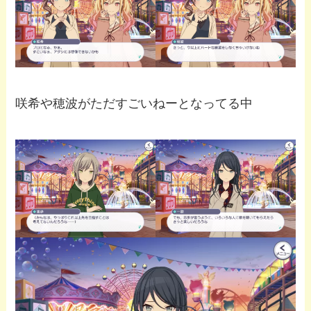
咲希や穂波がただすごいねーとなってる中