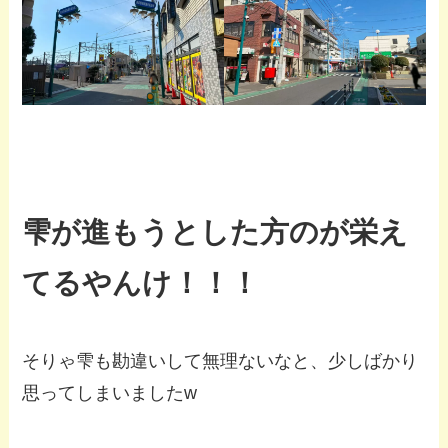
雫が進もうとした方のが栄え
てるやんけ！！！
そりゃ雫も勘違いして無理ないなと、少しばかり
思ってしまいましたw