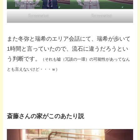
Screenshot
Screenshot
また冬弥と瑞希のエリア会話にて、瑞希が歩いて
1時間と言っていたので、流石に違うだろうとい
う判断です。
（それも嘘（冗談の一環）の可能性があってなん
とも言えないけど・・・ｗ）
斎藤さんの家がこのあたり説