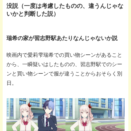
没説（一度は考慮したものの、違うんじゃな
いかと判断した説）
瑞希の家が習志野駅あたりなんじゃないか説
映画内で愛莉雫瑞希での買い物シーンがあること
から、一瞬疑いはしたものの、習志野駅でのシー
ンと買い物シーンで服が違うことからおそらく別
日。