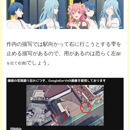
作内の描写では駅向かって右に行こうとする雫を
止める描写があるので、用があるのは恐らく左
(駅
でしょう。
を出て右側)