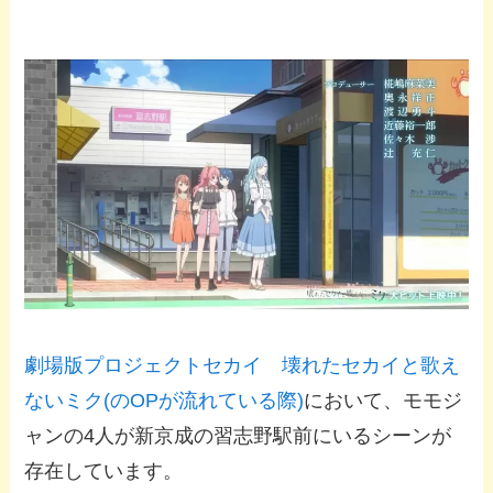
劇場版プロジェクトセカイ 壊れたセカイと歌え
ないミク(のOPが流れている際)
において、モモジ
ャンの4人が新京成の習志野駅前にいるシーンが
存在しています。