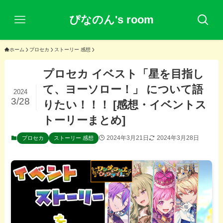
ぴなのん's room
ホーム
プロセカ
ストーリー 感想
プロセカ イベスト「星を目指し
て、ヨーソロー！」 について語
2024
3/28
りたい！！！ [感想・イベントス
トーリーまとめ]
2024年3月21日
2024年3月28日
プロセカ
ストーリー 感想