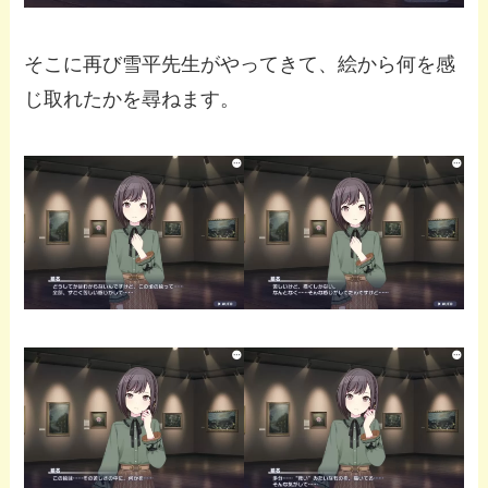
そこに再び雪平先生がやってきて、絵から何を感
じ取れたかを尋ねます。