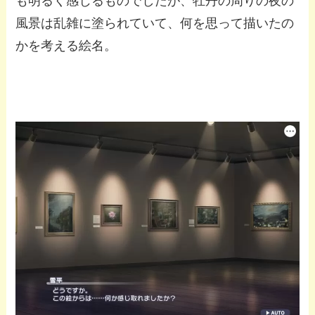
も明るく感じるものでしたが、牡丹の周りの夜の
風景は乱雑に塗られていて、何を思って描いたの
かを考える絵名。