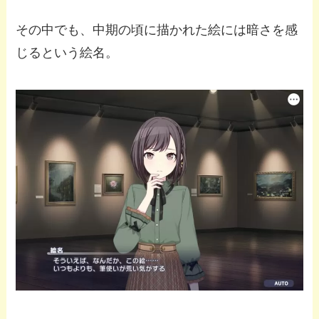
その中でも、中期の頃に描かれた絵には暗さを感
じるという絵名。