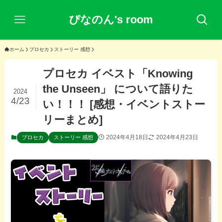
ぴなのん's room
ホーム
プロセカ
ストーリー 感想
プロセカ イベスト「Knowing
the Unseen」 について語りた
2024
4/23
い！！！ [感想・イベントストー
リーまとめ]
2024年4月18日
2024年4月23日
プロセカ
ストーリー 感想