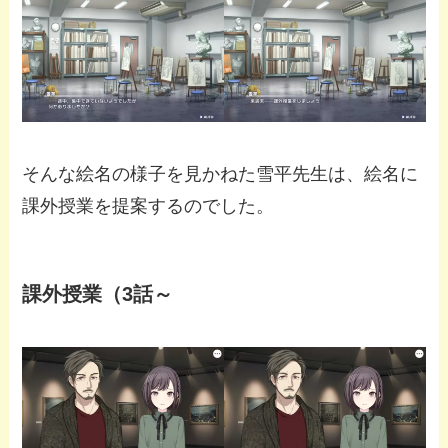
そんな絵名の様子を見かねた雪平先生は、絵名に
課外授業を提案するのでした。
課外授業（3話～