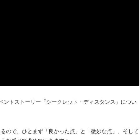
イベントストーリー「シークレット・ディスタンス」につい
あるので、ひとまず「良かった点」と「微妙な点」、そして