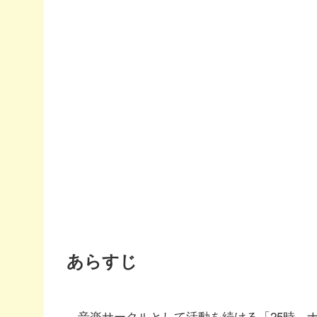
あらすじ
音楽サークルとして活動を続ける「25時、