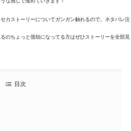
ような感じで進めていきます！
ロセカストーリーについてガンガン触れるので、ネタバレ注
見るのちょっと億劫になってる方はぜひストーリーを全部見
目次